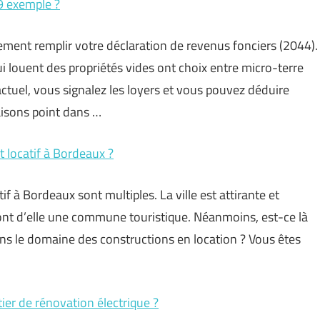
9 exemple ?
ement remplir votre déclaration de revenus fonciers (2044).
i louent des propriétés vides ont choix entre micro-terre
ctuel, vous signalez les loyers et vous pouvez déduire
aisons point dans …
 locatif à Bordeaux ?
f à Bordeaux sont multiples. La ville est attirante et
font d’elle une commune touristique. Néanmoins, est-ce là
ans le domaine des constructions en location ? Vous êtes
tier de rénovation électrique ?