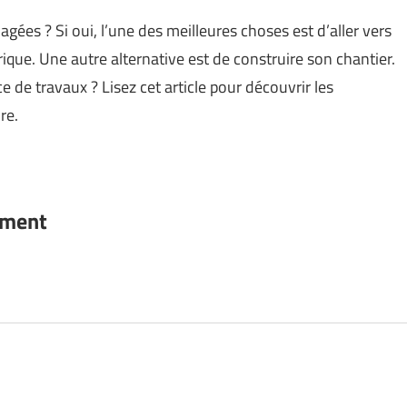
gées ? Si oui, l’une des meilleures choses est d’aller vers
rique. Une autre alternative est de construire son chantier.
e de travaux ? Lisez cet article pour découvrir les
re.
ement