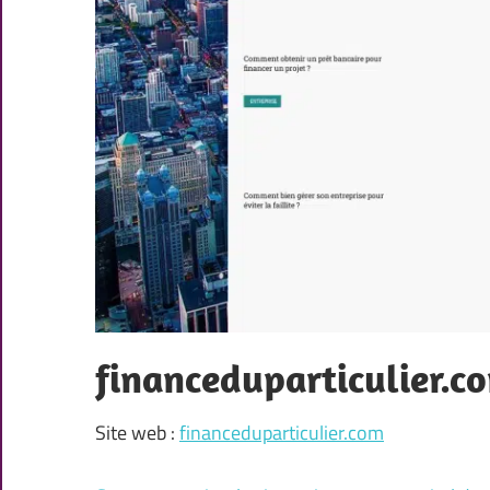
financeduparticulier.c
Site web :
financeduparticulier.com