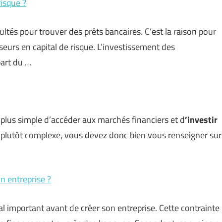
risque ?
ultés pour trouver des prêts bancaires. C’est la raison pour
seurs en capital de risque. L’investissement des
part du
…
u plus simple d’accéder aux marchés financiers et d
’investir
t plutôt complexe, vous devez donc bien vous renseigner sur
n entreprise ?
tal important avant de créer son entreprise. Cette contrainte