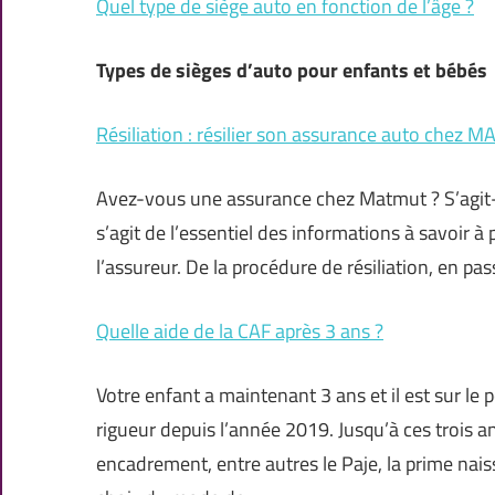
Quel type de siège auto en fonction de l’âge ?
Types de sièges d’auto pour enfants et bébés
Résiliation : résilier son assurance auto chez 
Avez-vous une assurance chez Matmut ? S’agit-il
s’agit de l’essentiel des informations à savoir à
l’assureur. De la procédure de résiliation, en passa
Quelle aide de la CAF après 3 ans ?
Votre enfant a maintenant 3 ans et il est sur le
rigueur depuis l’année 2019. Jusqu’à ces trois a
encadrement, entre autres le Paje, la prime nai