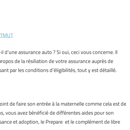
MATMUT
 d’une assurance auto ? Si oui, ceci vous concerne. Il
 propos de la résiliation de votre assurance auprès de
nt par les conditions d’éligibilités, tout y est détaillé.
 point de faire son entrée à la maternelle comme cela est de
ns, vous avez bénéficié de différentes aides pour son
ssance et adoption, le Prepare et le complément de libre