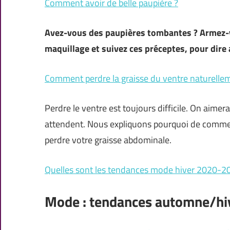
Comment avoir de belle paupière ?
Avez-vous des paupières tombantes ? Armez-vo
maquillage et suivez ces préceptes, pour dire 
Comment perdre la graisse du ventre naturelle
Perdre le ventre est toujours difficile. On aimer
attendent. Nous expliquons pourquoi de comment
perdre votre graisse abdominale.
Quelles sont les tendances mode hiver 2020-2
Mode : tendances automne/h