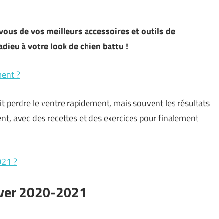
us de vos meilleurs accessoires et outils de
adieu à votre look de chien battu !
ment ?
ait perdre le ventre rapidement, mais souvent les résultats
, avec des recettes et des exercices pour finalement
021 ?
iver 2020-2021